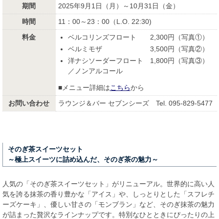
期間
2025年9月1日（月）～10月31日（金）
時間
11：00～23：00（L.O. 22:30)
料金
ベルコリンズフロート 2,300円（写真①）
ベルミモザ 3,500円（写真②）
洋ナシソーダーフロート 1,800円（写真③）
／ノンアルコール
■メニュー詳細は
こちら
から
お問い合わせ
ラウンジ＆バー セブンシーズ Tel. 095-829-5477
そのぎ茶スイーツセット
～極上スイーツに詰め込んだ、そのぎ茶の魅力～
人気の「そのぎ茶スイーツセット」がリニューアル。世界的に高い人
気を誇る抹茶の香り豊かな「アイス」や、しっとりとした「スフレチ
ーズケーキ」、優しい甘さの「モンブラン」など、そのぎ抹茶の魅力
が詰まった贅沢なラインナップです。特別なひとときにぴったりの上