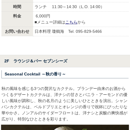
時間
ランチ 11:30～14:30（L.O. 14:00）
料金
6,000円
■メニュー詳細は
こちら
から
お問い合わせ
日本料理 瓊鶴海 Tel. 095-829-5466
2F ラウンジ＆バー セブンシーズ
Seasonal Cocktail ～秋の香り～
秋の風味を感じる3つの贅沢なカクテル。ブランデー由来のお酒から
つくるデザートカクテルは、洋ナシの甘さとバニラ・アーモンドの優
しい風味が調和し、秋の名月のように美しいひとときを演出。シャン
パンカクテルは、ベルドブリエとオレンジの香りで祝杯にぴったりな
華やかさ。ノンアルのサイダーフロートは、洋ナシと炭酸の爽快感が
広がり、特別なひとときを彩ります。