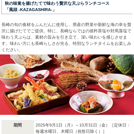
秋の味覚を揚げたてで味わう贅沢な天ぷらランチコース
「風頭 -KAZAGASHIRA-」
長崎の旬の食材をふんだんに使用し、県産の野菜や新鮮な海の幸を贅
沢に揚げたてでご提供。特に、長崎ならではの彼杵茶塩や対馬藻塩で
味わう天ぷらは、素材の旨みを引き立て、深い味わいを感じさせま
す。味わい方にも長崎らしさが光る、特別なランチタイムをお楽しみ
ください。
期間
2025年9月1日（月）～10月31日（金）［定休日：
毎週水曜日、木曜日（祝祭日除く）］