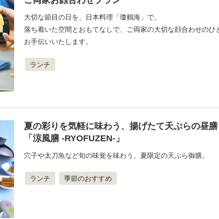
ご両家お顔合わせプラン
大切な節目の日を、日本料理「瓊鶴海」で。
落ち着いた空間とおもてなしで、ご両家の大切な顔合わせのひ
お手伝いいたします。
ランチ
夏の彩りを気軽に味わう、揚げたて天ぷらの昼膳
「涼風膳 -RYOFUZEN-」
穴子や太刀魚など旬の味覚を味わう、夏限定の天ぷら御膳。
ランチ
季節のおすすめ