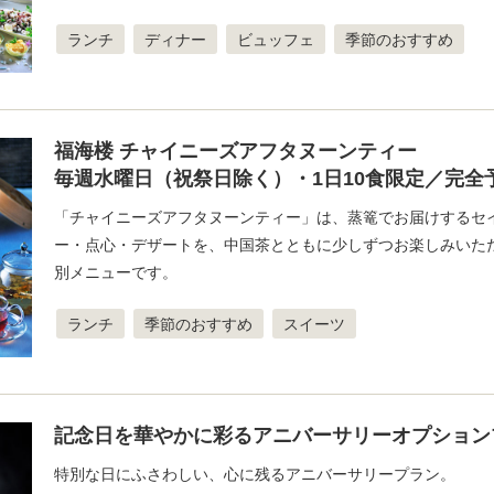
ランチ
ディナー
ビュッフェ
季節のおすすめ
福海楼 チャイニーズアフタヌーンティー
毎週水曜日（祝祭日除く）・1日10食限定／完全
「チャイニーズアフタヌーンティー」は、蒸篭でお届けするセ
ー・点心・デザートを、中国茶とともに少しずつお楽しみいた
別メニューです。
ランチ
季節のおすすめ
スイーツ
記念日を華やかに彩るアニバーサリーオプション
特別な日にふさわしい、心に残るアニバーサリープラン。