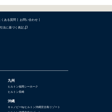
よくある質問
お問い合わせ
引法に基づく表記
九州
ヒルトン福岡シーホーク
ヒルトン長崎
沖縄
キャノピーbyヒルトン沖縄宮古島リゾート