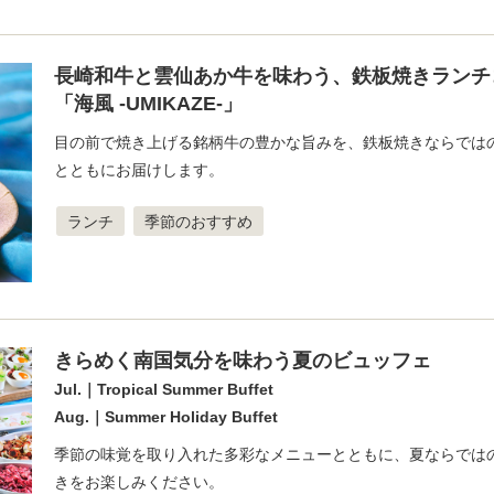
長崎和牛と雲仙あか牛を味わう、鉄板焼きランチ
「海風 -UMIKAZE-」
目の前で焼き上げる銘柄牛の豊かな旨みを、鉄板焼きならでは
とともにお届けします。
ランチ
季節のおすすめ
きらめく南国気分を味わう夏のビュッフェ
Jul.｜Tropical Summer Buffet
Aug.｜Summer Holiday Buffet
季節の味覚を取り入れた多彩なメニューとともに、夏ならでは
きをお楽しみください。