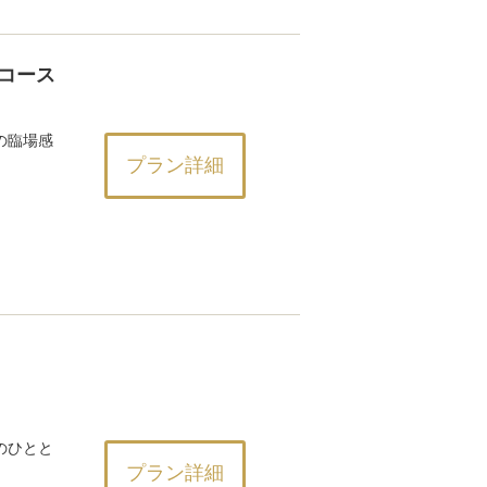
コース
の臨場感
プラン詳細
のひとと
プラン詳細