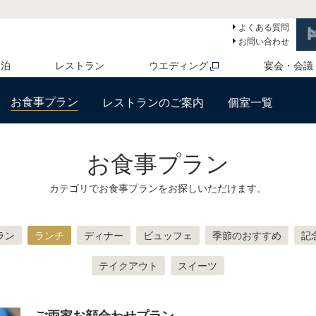
よくある質問
お問い合わせ
 泊
レストラン
ウエディング
宴会・会議
お食事プラン
レストランのご案内
個室一覧
お食事プラン
カテゴリでお食事プランをお探しいただけます。
ラン
ランチ
ディナー
ビュッフェ
季節のおすすめ
記
テイクアウト
スイーツ