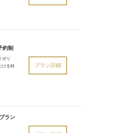
予約制
イボリ
プラン詳細
だける特
プラン