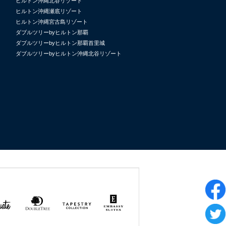
ヒルトン沖縄北谷リゾート
ヒルトン沖縄瀬底リゾート
ヒルトン沖縄宮古島リゾート
ダブルツリーbyヒルトン那覇
ダブルツリーbyヒルトン那覇首里城
ダブルツリーbyヒルトン沖縄北谷リゾート
uate
DoubleTree
Tapestry
Embassy
by
Collection
Suites
Hilton
by Hilton
by
Hilton
Hilton GRAND
Hilton