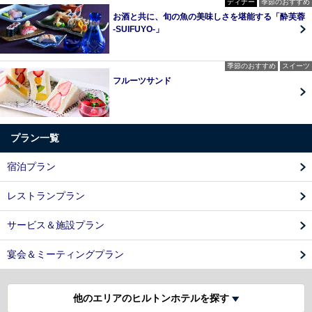
ディナー
季節のおすすめ
お酒と共に、旬の魚の美味しさを堪能する「酔芙蓉
-SUIFUYO-」
季節のおすすめ
スイーツ
フルーツサンド
プラン一覧
宿泊プラン
レストランプラン
サービス＆施設プラン
宴会＆ミーティングプラン
他のエリアのヒルトンホテルを探す