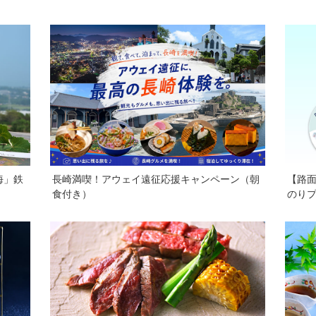
海」鉄
長崎満喫！アウェイ遠征応援キャンペーン（朝
【路
食付き）
のり