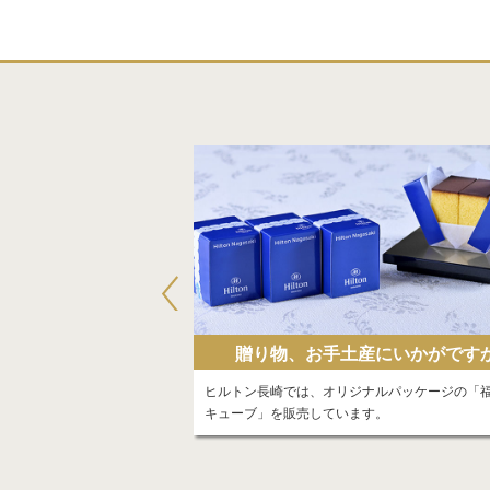
ーズ・プログラム
贈り物、お手土産にいかがです
ヒルトンオナーズ登録で世界
ヒルトン長崎では、オリジナルパッケージの「
典をお楽しみ下さい
キューブ」を販売しています。