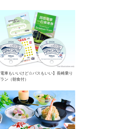
面電車もいいけど☆バスもいい】長崎乗り
プラン（朝食付）