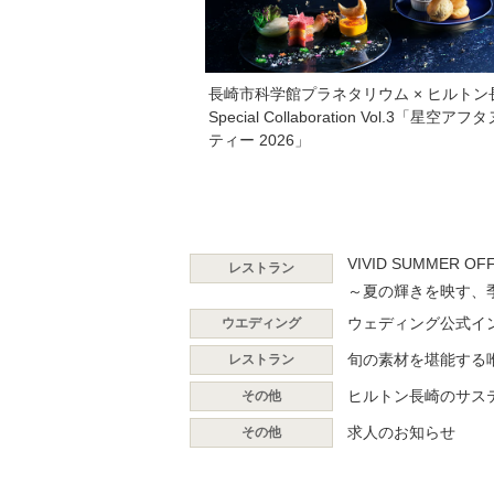
長崎市科学館プラネタリウム × ヒルト
Special Collaboration Vol.3「星空ア
ティー 2026」
VIVID SUMMER OF
レストラン
～夏の輝きを映す、
ウェディング公式イ
ウエディング
旬の素材を堪能する
レストラン
ヒルトン長崎のサス
その他
求人のお知らせ
その他