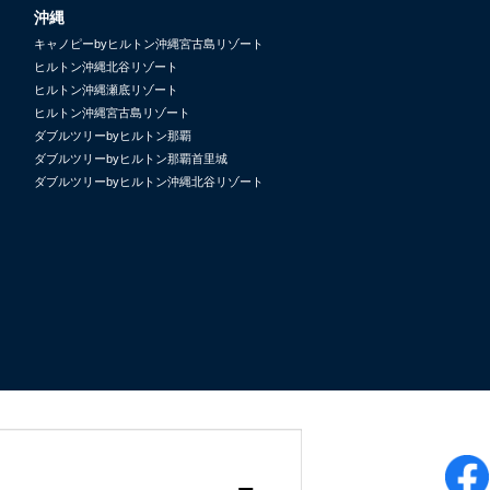
沖縄
キャノピーbyヒルトン沖縄宮古島リゾート
ヒルトン沖縄北谷リゾート
ヒルトン沖縄瀬底リゾート
ヒルトン沖縄宮古島リゾート
ダブルツリーbyヒルトン那覇
ダブルツリーbyヒルトン那覇首里城
ダブルツリーbyヒルトン沖縄北谷リゾート
uate
DoubleTree
Tapestry
Embassy