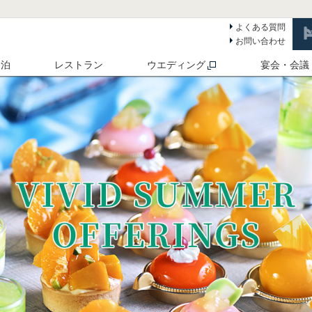
よくある質問
お問い合わせ
 泊
レストラン
ウエディング
宴会・会議