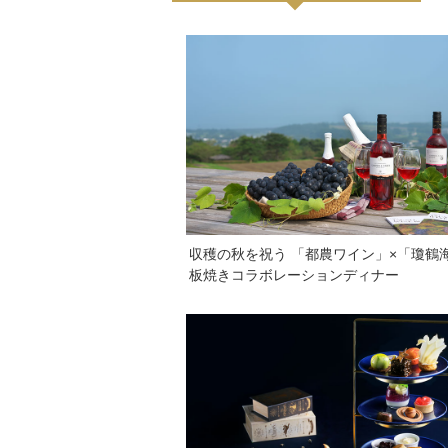
収穫の秋を祝う 「都農ワイン」×「瓊鶴
板焼きコラボレーションディナー