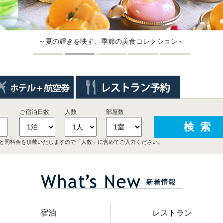
～夏の輝きを映す、季節の美食コレクション～
ご宿泊日数
人数
部屋数
と同料金を頂戴いたしますので「人数」に含めてご入力ください。
宿泊
レストラン