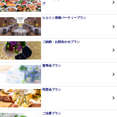
ズ
ヒルトン長崎パーティープラン
ご結納・お顔合わせプラン
賀寿会プラン
同窓会プラン
ご法要プラン