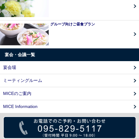
グループ向けご昼食プラン
宴会・会議一覧
宴会場
ミーティングルーム
MICEのご案内
MICE Information