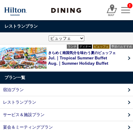
!
DINING
レストランプラン
ランチ
ディナー
ビュッフェ
季節のおすすめ
きらめく南国気分を味わう夏のビュッフェ
Jul.｜Tropical Summer Buffet
Aug.｜Summer Holiday Buffet
プラン一覧
宿泊プラン
レストランプラン
サービス＆施設プラン
宴会＆ミーティングプラン