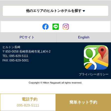
他のエリアのヒルトンホテルを探す
PCサイト
English
ヒルトン長崎
〒850-0058 長崎県長崎市尾上町4-2
TEL: 095-829-5111
FAX: 095-829-5001
プライバシーポリシー
Copyright © Hilton Nagasaki all rights reserved.
電話予約
簡単ネット予約
095-829-5111