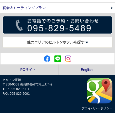
宴会＆ミーティングプラン
他のエリアのヒルトンホテルを探す
PCサイト
English
ヒルトン長崎
〒850-0058 長崎県長崎市尾上町4-2
TEL: 095-829-5111
FAX: 095-829-5001
プライバシーポリシー