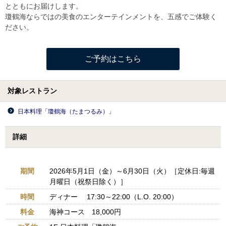
とともにお届けします。
瓊鶴海ならではの美食のエンターテインメントを、五感でご体験く
ださい。
ご予約はこちら
対象レストラン
日本料理「瓊鶴海（たまつるみ）」
詳細
期間
2026年5月1日（金）～6月30日（火）［定休日:毎週
月曜日（祝祭日除く）］
時間
ディナー 17:30～22:00（L.O. 20:00）
料金
海神コース 18,000円