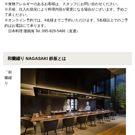
※食物アレルギーのあるお客様は、スタッフにお問い合わせください。
※天候、仕入れ状況により料理内容が変更になる場合がございます。予めご
了承ください。
※オンライン予約では、4名様までご予約いただけます。5名様以上でのご予
約はお電話にて承ります。
日本料理 瓊鶴海 Tel. 095-829-5466（直通）
和蘭綴り NAGASAKI 鉄板とは
「和
蘭綴
り