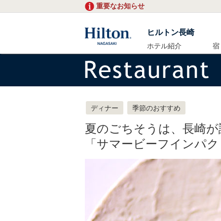
重要なお知らせ
ヒルトン長崎
ホテル紹介
宿
ディナー
季節のおすすめ
夏のごちそうは、長崎が
「サマービーフインパク