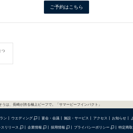
ご予約はこちら
まつ
そうは、長崎が誇る極上ビーフで。「サマービーフインパクト」
ラン
ウエディング
宴会・会議
施設・サービス
アクセス
お知らせ
レスリリース
企業情報
採用情報
プライバシーポリシー
特定商取