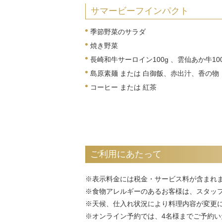
サマービーフインパクト
季節野菜のサラダ
焼き野菜
長崎和牛サーロイン100g 、雲仙あか牛1
島原素麺 または 白御飯、赤出汁、香の物
コーヒー または 紅茶
ご利用にあたって
※表示料金には税金・サービス料が含まれ
※食物アレルギーのあるお客様は、スタッ
※天候、仕入れ状況により料理内容が変更
※オンライン予約では、4名様までご予約い