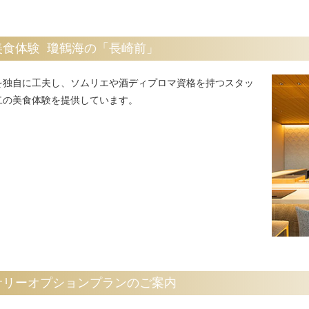
食体験 瓊鶴海の「長崎前」
を独自に工夫し、ソムリエや酒ディプロマ資格を持つスタッ
二の美食体験を提供しています。
サリーオプションプランのご案内