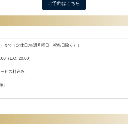
ご予約はこちら
（日）まで［定休日:毎週月曜日（祝祭日除く）］
00（L.O. 20:00）
・サービス料込み
海」