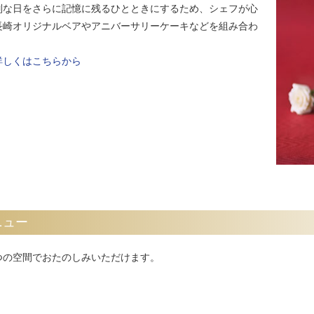
別な日をさらに記憶に残るひとときにするため、シェフが心
長崎オリジナルベアやアニバーサリーケーキなどを組み合わ
詳しくはこちらから
ニュー
つの空間でおたのしみいただけます。