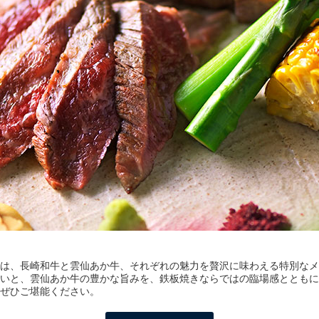
は、長崎和牛と雲仙あか牛、それぞれの魅力を贅沢に味わえる特別なメ
いと、雲仙あか牛の豊かな旨みを、鉄板焼きならではの臨場感とともに
ぜひご堪能ください。