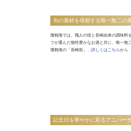
旬の素材を堪能する唯一無二の美
瓊鶴海では、職人の技と長崎由来の調味料
フが選んだ個性豊かなお酒と共に、唯一無
瓊鶴海の「長崎前」…
詳しくはこちら
から
記念日を華やかに彩るアニバー