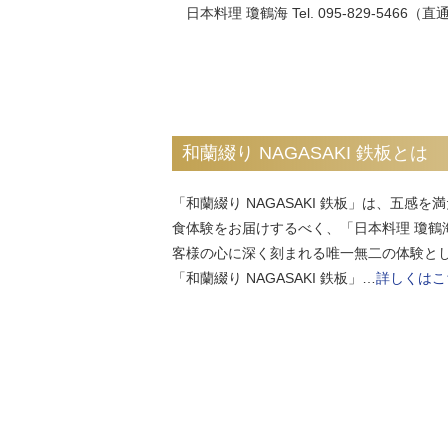
日本料理 瓊鶴海 Tel. 095-829-5466（直
和蘭綴り NAGASAKI 鉄板とは
「和蘭綴り NAGASAKI 鉄板」は、五感
食体験をお届けするべく、「日本料理 瓊鶴
客様の心に深く刻まれる唯一無二の体験と
「和蘭綴り NAGASAKI 鉄板」…
詳しくはこ