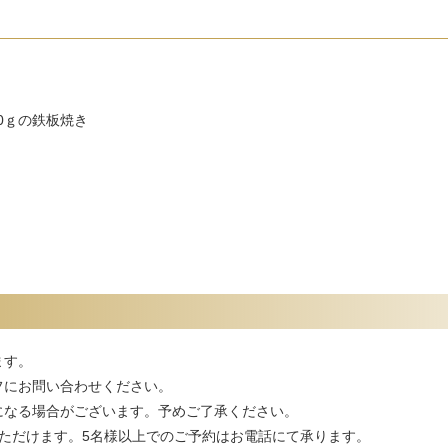
00ｇの鉄板焼き
ます。
フにお問い合わせください。
になる場合がございます。予めご了承ください。
ただけます。5名様以上でのご予約はお電話にて承ります。