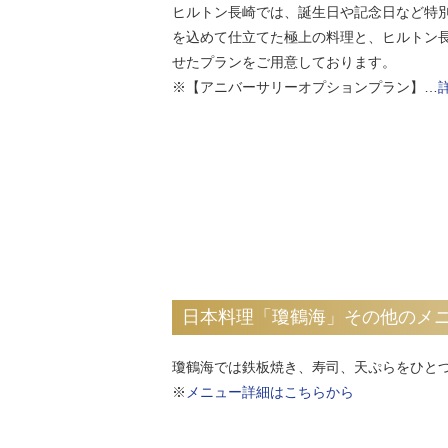
ヒルトン長崎では、誕生日や記念日など特
を込めて仕立てた極上の料理と、ヒルトン
せたプランをご用意しております。
※【アニバーサリーオプションプラン】…
日本料理「瓊鶴海」その他のメ
瓊鶴海では鉄板焼き、寿司、天ぷらをひと
※
メニュー詳細はこちらから