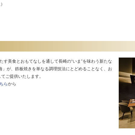
通）
を満たす美食とおもてなしを通して長崎の“いま”を味わう新たな
海」が、鉄板焼きを単なる調理技法にとどめることなく、お
してご提供いたします。
ちら
から