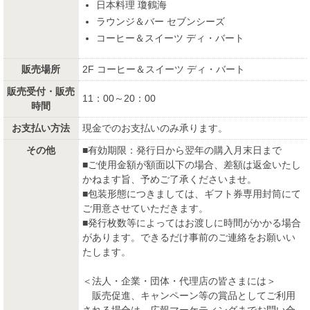
日本料理 瓊鶴海
ラウンジ＆バー セブンシーズ
コーヒー＆スイーツ ディ・バート
販売場所
2F コーヒー＆スイーツ ディ・バート
販売受付・販売
11：00～20：00
時間
お支払い方法
現金でのお支払いのみ承ります。
その他
■有効期限：発行日から翌年の購入月末日まで
■ご使用金額が額面以下の場合、差額は返金いたし
かねます旨、予めご了承くださいませ。
■包装形態につきましては、ギフト券専用封筒にて
ご用意させていただきます。
■発行枚数等によってはお渡しに時間がかかる場合
があります。できるだけ事前のご連絡をお願いい
たします。
＜法人・企業・団体・代理店の皆さまには＞
販売促進、キャンペーン等の賞品としてご利用