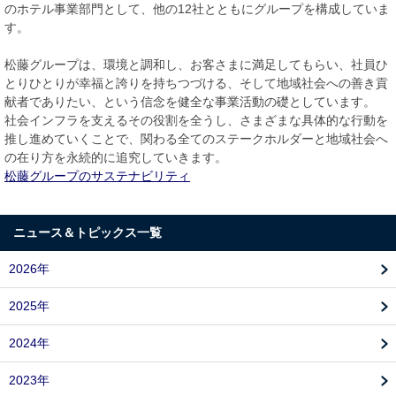
のホテル事業部門として、他の12社とともにグループを構成していま
す。
松藤グループは、環境と調和し、お客さまに満足してもらい、社員ひ
とりひとりが幸福と誇りを持ちつづける、そして地域社会への善き貢
献者でありたい、という信念を健全な事業活動の礎としています。
社会インフラを支えるその役割を全うし、さまざまな具体的な行動を
推し進めていくことで、関わる全てのステークホルダーと地域社会へ
の在り方を永続的に追究していきます。
松藤グループのサステナビリティ
ニュース＆トピックス一覧
2026年
2025年
2024年
2023年