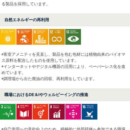
る製品を採用しています。
自然エネルギーの再利用
◉客室アメニティを見直し、製品を包む包材には植物由来のバイオマ
ス原料を配合したものを使用しています。
◉インターネットやデジタル機器の活用により、ペーパーレス化を進
めています。
◉調理場から出た廃油の回収、再利用をしています。
職場におけるDE＆Iやウェルビーイングの推進
◉自己学習への意欲向上のため、積極的に外部研修へ参加できる職場