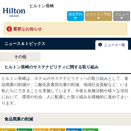
ヒルトン長崎
宿泊予約
レストラン予約
メニュー
重要なお知らせ
ニュース＆トピックス
ニュース一覧
その他
ヒルトン長崎のサステナビリティに関する取り組み
ヒルトン長崎は、ホテルのサステナビリティへの取り組みとして、食
品廃棄の削減や、二酸化炭素排出量の削減、地域社会貢献など、いま
私たちにできることを実施しています。今後も各種活動や様々な項目
において、環境や社会、人に配慮した取り組みを積極的に進めてまい
ります。
食品廃棄の削減