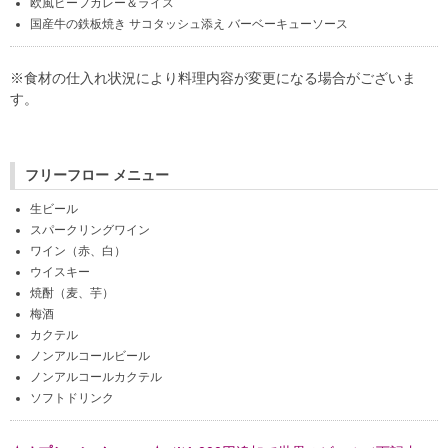
欧風ビーフカレー＆ライス
国産牛の鉄板焼き サコタッシュ添え バーベーキューソース
※食材の仕入れ状況により料理内容が変更になる場合がございま
す。
フリーフロー メニュー
生ビール
スパークリングワイン
ワイン（赤、白）
ウイスキー
焼酎（麦、芋）
梅酒
カクテル
ノンアルコールビール
ノンアルコールカクテル
ソフトドリンク