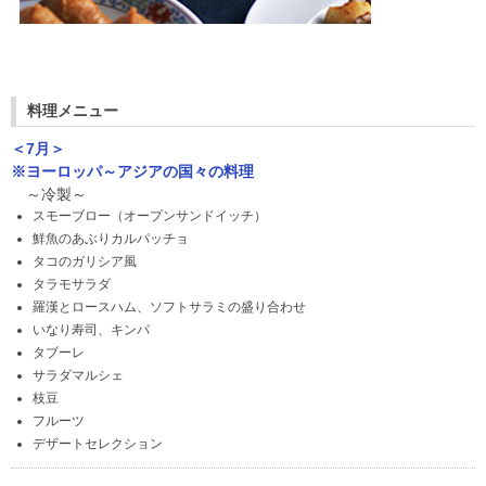
料理メニュー
＜7月＞
※ヨーロッパ～アジアの国々の料理
～冷製～
スモーブロー（オープンサンドイッチ）
鮮魚のあぶりカルパッチョ
タコのガリシア風
タラモサラダ
羅漢とロースハム、ソフトサラミの盛り合わせ
いなり寿司、キンパ
タブーレ
サラダマルシェ
枝豆
フルーツ
デザートセレクション