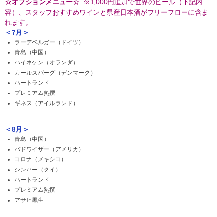
☆オプションメニュー☆
※1,000円追加で世界のビール（下記内
容）、スタッフおすすめワインと県産日本酒がフリーフローに含ま
れます。
＜7月＞
ラーデベルガー（ドイツ）
青島（中国）
ハイネケン（オランダ）
カールスバーグ（デンマーク）
ハートランド
プレミアム熟撰
ギネス（アイルランド）
＜8月＞
青島（中国）
バドワイザー（アメリカ）
コロナ（メキシコ）
シンハー（タイ）
ハートランド
プレミアム熟撰
アサヒ黒生