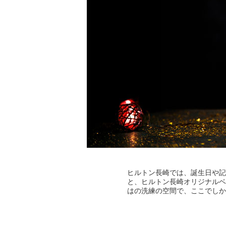
ヒルトン長崎では、誕生日や記
と、ヒルトン長崎オリジナルベ
はの洗練の空間で、ここでしか