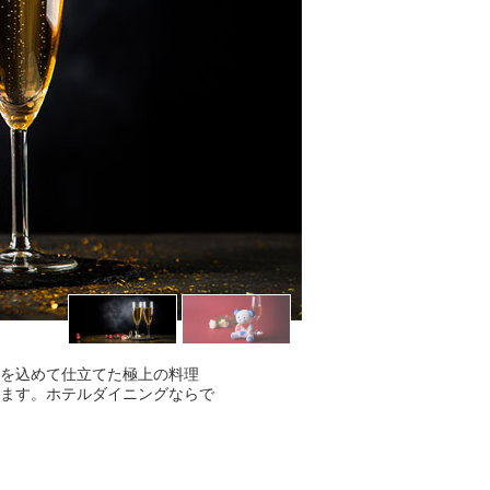
を込めて仕立てた極上の料理
ます。ホテルダイニングならで