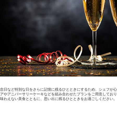
念日など特別な日をさらに記憶に残るひとときにするため、シェフが心
アやアニバーサリーケーキなどを組み合わせたプランをご用意しており
味わえない美食とともに、思い出に残るひとときをお過ごしください。