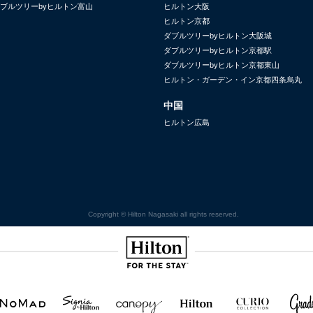
ブルツリーbyヒルトン富山
ヒルトン大阪
ヒルトン京都
ダブルツリーbyヒルトン大阪城
ダブルツリーbyヒルトン京都駅
ダブルツリーbyヒルトン京都東山
ヒルトン・ガーデン・イン京都四条烏丸
中国
ヒルトン広島
Copyright © Hilton Nagasaki all rights reserved.
Hilton
NOMAD
SignisaHilton
Canopy by
Hilton
Curio
Grad
Hilton
Hotels
Collection
&