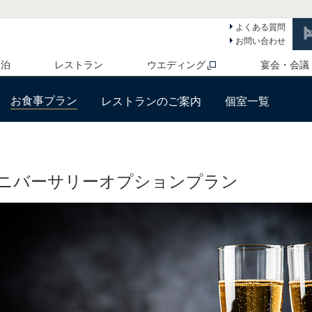
よくある質問
お問い合わせ
 泊
レストラン
ウエディング
宴会・会議
お食事プラン
レストランのご案内
個室一覧
ニバーサリーオプションプラン