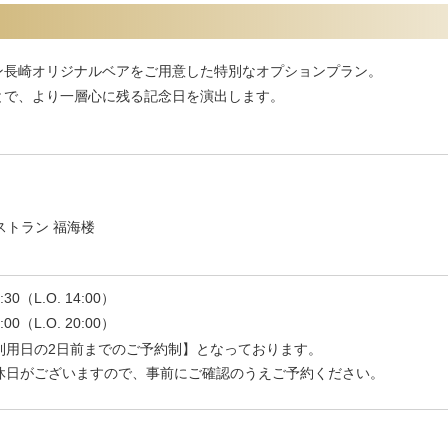
ン長崎オリジナルベアをご用意した特別なオプションプラン。
とで、より一層心に残る記念日を演出します。
ストラン 福海楼
0（L.O. 14:00）
00（L.O. 20:00）
利用日の2日前までのご予約制】となっております。
休日がございますので、事前にご確認のうえご予約ください。