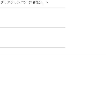
用グラスシャンパン（2名様分）＞
。