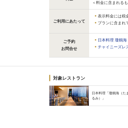
＜料金に含まれるも
表示料金には税
ご利用にあたって
プランに含まれ
日本料理 瓊鶴海
ご予約
チャイニーズレ
お問合せ
対象レストラン
日本料理「瓊鶴海（た
るみ）」