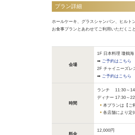
プラン詳細
ホールケーキ、グラスシャンパン、ヒルト
お食事プランとあわせてご利用いただくこ
1F 日本料理 瓊鶴海
➡
ご予約はこちら
会場
2F チャイニーズレ
➡
ご予約はこちら
ランチ 11:30～14:3
ディナー 17:30～22:
時間
本プランは【ご
各店舗により定
12,000円
料金