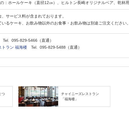
の：ホールケーキ（直径12㎝）、ヒルトン長崎オリジナルベア、乾杯
金、サービス料が含まれております。
ているケーキ、お飲み物以外のお食事・お飲み物は別途ご注文ください
Tel. 095-829-5466（直通）
ストラン 福海楼
Tel. 095-829-5488（直通）
まつ
チャイニーズレストラン
「福海楼」