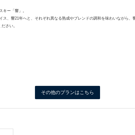
スキー「響」。
イス、響21年へと、それぞれ異なる熟成やブレンドの調和を味わいながら、
ください。
その他のプランはこちら