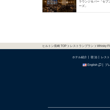
ラウンジ＆バー「セブ
ーズ」
ヒルトン長崎 TOP
レストランプラン
Whisk
ホテル紹介
宿 泊
レスト
English
プ