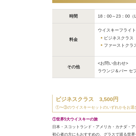
時間
18：00～23：00（L.
ウイスキーフライト
ビジネスクラス 3
料金
ファーストクラス 
<お問い合わせ>
その他
ラウンジ＆バー セブンシー
ビジネスクラス 3,500円
①〜③のウイスキーセットのいずれかをお選
①世界5大ウイスキーの旅
日本・スコットランド・アメリカ・カナダ・ア
初心者の方にもおすすめの、グラスで巡る世界