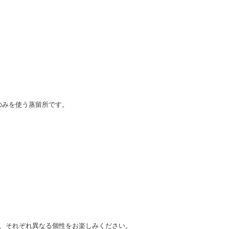
のみを使う蒸留所です。
、それぞれ異なる個性をお楽しみください。