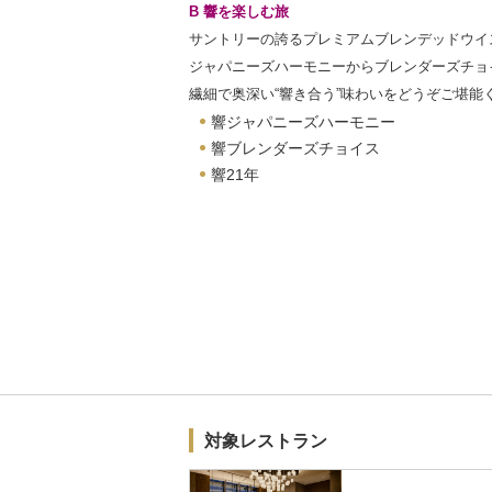
B 響を楽しむ旅
サントリーの誇るプレミアムブレンデッドウイ
ジャパニーズハーモニーからブレンダーズチョ
繊細で奥深い“響き合う”味わいをどうぞご堪能
響ジャパニーズハーモニー
響ブレンダーズチョイス
響21年
対象レストラン