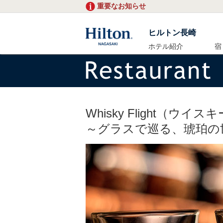
重要なお知らせ
ヒルトン長崎
ホテル紹介
宿
Whisky Flight（ウイ
～グラスで巡る、琥珀の