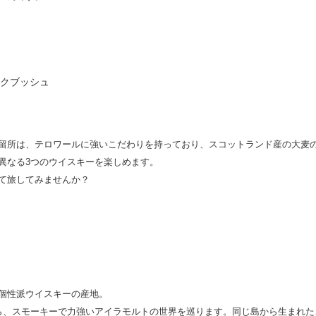
ックブッシュ
留所は、テロワールに強いこだわりを持っており、スコットランド産の大麦
異なる3つのウイスキーを楽しめます。
て旅してみませんか？
個性派ウイスキーの産地。
ら、スモーキーで力強いアイラモルトの世界を巡ります。同じ島から生まれた