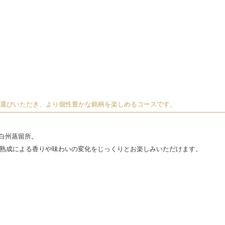
お選びいただき、より個性豊かな銘柄を楽しめるコースです。
白州蒸留所。
と、熟成による香りや味わいの変化をじっくりとお楽しみいただけます。