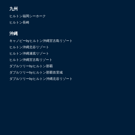
九州
ヒルトン福岡シーホーク
ヒルトン長崎
沖縄
キャノピーbyヒルトン沖縄宮古島リゾート
ヒルトン沖縄北谷リゾート
ヒルトン沖縄瀬底リゾート
ヒルトン沖縄宮古島リゾート
ダブルツリーbyヒルトン那覇
ダブルツリーbyヒルトン那覇首里城
ダブルツリーbyヒルトン沖縄北谷リゾート