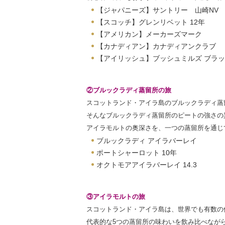
【ジャパニーズ】サントリー 山崎NV
【スコッチ】グレンリベット 12年
【アメリカン】メーカーズマーク
【カナディアン】カナディアンクラブ
【アイリッシュ】ブッシュミルズ ブラ
②ブルックラディ蒸留所の旅
スコットランド・アイラ島のブルックラディ蒸
そんなブルックラディ蒸留所のピートの強さの
アイラモルトの奥深さを、一つの蒸留所を通じ
ブルックラディ アイラバーレイ
ポートシャーロット 10年
オクトモアアイラバーレイ 14.3
③アイラモルトの旅
スコットランド・アイラ島は、世界でも有数の
代表的な5つの蒸留所の味わいを飲み比べなが