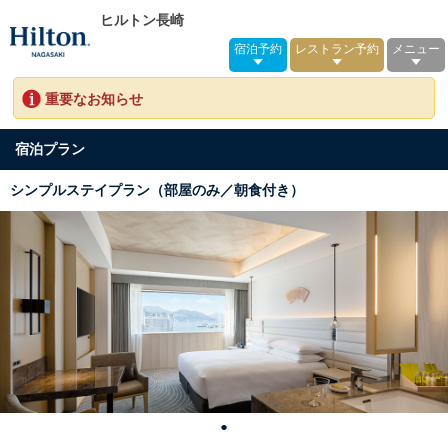
ヒルトン長崎
宿泊予約
レストラン予約
メニュー
重要なお知らせ
宿泊プラン
シンプルステイプラン（部屋のみ／朝食付き）