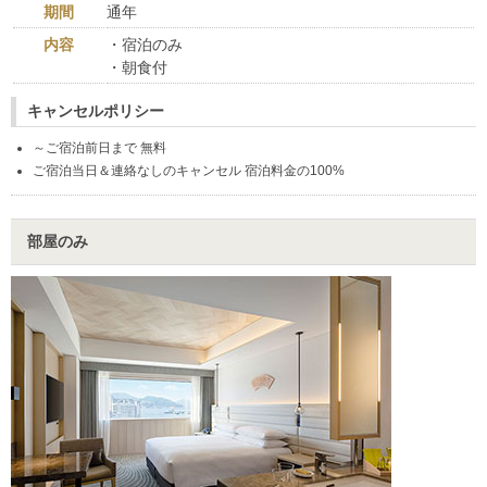
期間
通年
内容
・宿泊のみ
・朝食付
キャンセルポリシー
～ご宿泊前日まで 無料
ご宿泊当日＆連絡なしのキャンセル 宿泊料金の100%
部屋のみ