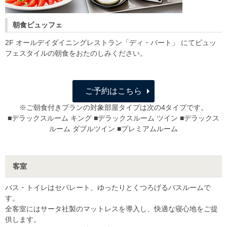
朝食ビュッフェ
2F オールデイダイニングレストラン「ディ・バート」 にてビュッ
フェスタイルの朝食をおたのしみください。
ご予約はこちら
※ご朝食付きプランの対象部屋タイプは次の4タイプです。
■デラックスルーム キング ■デラックスルーム ツイン ■デラックス
ルーム ダブルツイン ■プレミアムルーム
客室
バス・トイレはセパレート、ゆったりとくつろげるバスルームで
す。
全客室にはサータ社製のマットレスを導入し、快適な寝心地をご提
供します。