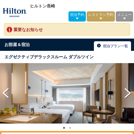
ヒルトン長崎
宿泊予約
レストラン予約
メニュー
重要なお知らせ
お部屋＆宿泊
宿泊プラン一覧
エグゼクティブデラックスルーム ダブルツイン