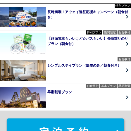
特別プラン
長崎満喫！アウェイ遠征応援キャンペーン（朝食付
き）
特別プラン
期間限定
お食事付
【路面電車もいいけど☆バスもいい】長崎乗りのり
プラン（朝食付）
お食事付
シンプルステイプラン（部屋のみ／朝食付き）
お食事付
基本プラン
早期割引
早期割引プラン