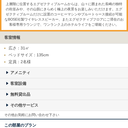
上層階に位置するエグゼクティブルームからは、山々に囲まれた長崎の独特
の街並みや、その山肌にきらめく極上の夜景をお楽しみいただけます。エグ
ゼクティブルームだけに設置のコーヒーマシンやブルートゥース接続が可能
なBOSE社製ワイヤレススピーカー、またエグゼクティブフロアにご滞在のお
客様専用ラウンジで、ワンランク上のホテルライフをご堪能ください。
客室情報
広さ：31㎡
ベッドサイズ：135cm
定員：2名様
アメニティ
客室設備
無料貸出品
その他サービス
その他お気軽にお問い合わせ下さい
この部屋のプラン