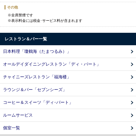
その他
※全席禁煙です
※表示料金には税金･サービス料が含まれます
レストラン＆バー一覧
日本料理「瓊鶴海（たまつるみ）」
オールデイダイニングレストラン「ディ・バート」
チャイニーズレストラン「福海楼」
ラウンジ＆バー「セブンシーズ」
コーヒー＆スイーツ「ディ･バート」
ルームサービス
個室一覧