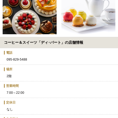
コーヒー＆スイーツ「ディ･バート」の店舗情報
電話
095-829-5488
場所
2階
営業時間
7:00～22:00
定休日
なし