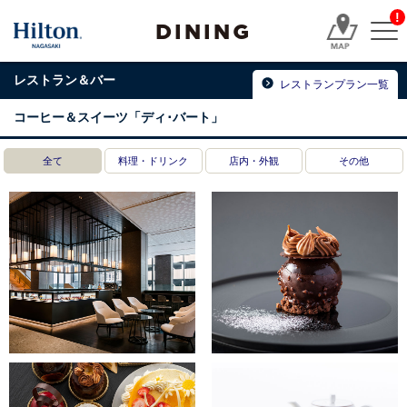
!
DINING
レストラン＆バー
レストランプラン一覧
コーヒー＆スイーツ「ディ･バート」
全て
料理・ドリンク
店内・外観
その他