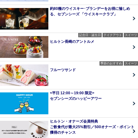
約80種のウイスキー･ブランデーをお得に愉しめ
る、セブンシーズ 「ウイスキークラブ」
記念日・誕生日
テイクアウト
スイーツ
ヒルトン長崎のアントルメ
季節のおすすめ
スイーツ
フルーツサンド
<平日 12:00～19:00 限定>
セブンシーズのハッピーアワー
ヒルトン・オナーズ会員特典
ご飲食代が最大25%割引／500オナーズ・ポイント
獲得のチャンス