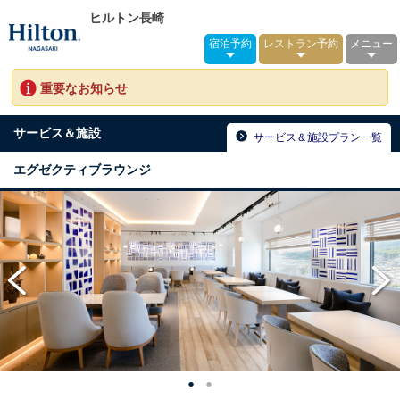
ヒルトン長崎
宿泊予約
レストラン予約
メニュー
重要なお知らせ
サービス＆施設
サービス＆施設プラン一覧
エグゼクティブラウンジ