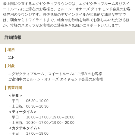
最上階に位置するエグゼクティブラウンジは、エグゼクティブルーム及びスイ
ートルームにご滞在のお客様と、ヒルトン・オナーズ ダイヤモンド会員のお客
様専用のラウンジです。波佐見焼のデザインタイルが印象的な瀟洒な空間で
は、朝食からトワイライトまで、軽食やお飲物を無料でお楽しみいただけるほ
か、常駐のスタッフがお客様のご滞在をきめ細かにサポートいたします。
詳細情報
場所
11F
対象
エグゼクティブルーム、スイートルームにご滞在のお客様
ご宿泊中のヒルトン・オナーズ ダイヤモンド会員のお客様
営業時間
＜朝食＞
・平日 06:30～10:00
・土日祝 06:30～10:30
＜ティータイム＞
・平日 10:00～17:00／19:00～20:00
・土日祝 10:30～17:00／19:00～20:00
＜カクテルタイム＞
・全日 17:00～19:00