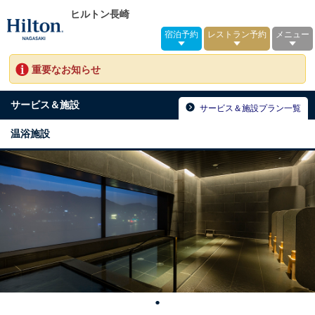
ヒルトン長崎
宿泊予約
レストラン予約
メニュー
重要なお知らせ
サービス＆施設
サービス＆施設プラン一覧
温浴施設