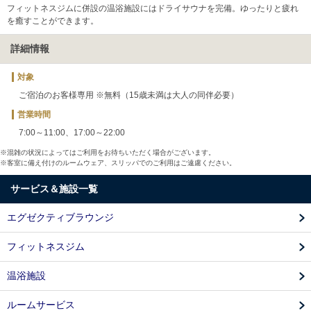
フィットネスジムに併設の温浴施設にはドライサウナを完備。ゆったりと疲れ
を癒すことができます。
詳細情報
対象
ご宿泊のお客様専用 ※無料（15歳未満は大人の同伴必要）
営業時間
7:00～11:00、17:00～22:00
※混雑の状況によってはご利用をお待ちいただく場合がございます。
※客室に備え付けのルームウェア、スリッパでのご利用はご遠慮ください。
サービス＆施設一覧
エグゼクティブラウンジ
フィットネスジム
温浴施設
ルームサービス