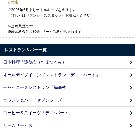
その他
※2025年5月よりボトルキープを承ります
詳しくはセブンシーズスタッフへお尋ねください
※全席禁煙です
※表示料金には税金･サービス料が含まれます
レストラン＆バー一覧
日本料理「瓊鶴海（たまつるみ）」
オールデイダイニングレストラン「ディ・バート」
チャイニーズレストラン「福海楼」
ラウンジ＆バー「セブンシーズ」
コーヒー＆スイーツ「ディ･バート」
ルームサービス