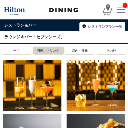
!
DINING
レストラン＆バー
レストランプラン一覧
ラウンジ＆バー「セブンシーズ」
全て
料理・ドリンク
店内・外観
その他