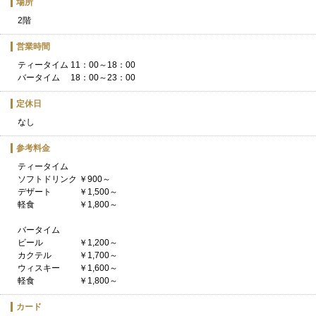
場所
2階
営業時間
ティータイム 11：00～18：00
バータイム 18：00～23：00
定休日
なし
参考料金
ティータイム
ソフトドリンク ￥900～
デザート ￥1,500～
軽食 ￥1,800～
バータイム
ビール ￥1,200～
カクテル ￥1,700～
ウィスキー ￥1,600～
軽食 ￥1,800～
カード