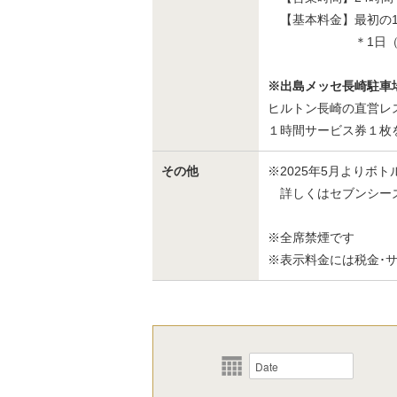
【基本料金】最初の1時
＊1日（0時から2
※出島メッセ長崎駐車
ヒルトン長崎の直営レス
１時間サービス券１枚
その他
※2025年5月よりボ
詳しくはセブンシー
※全席禁煙です
※表示料金には税金･