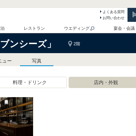
よくある質問
お問い合わせ
 泊
レストラン
ウエディング
宴会・会議
ブンシーズ」
2階
ニュー
写真
料理・ドリンク
店内・外観