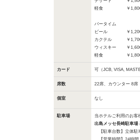
デザート ￥1,50
軽食 ￥1,80
バータイム
ビール ￥1,20
カクテル ￥1,70
ウィスキー ￥1,60
軽食 ￥1,80
カード
可（JCB, VISA, MAST
席数
22席、カウンター 8席
個室
なし
駐車場
当ホテルご利用のお客
出島メッセ長崎駐車場
【駐車台数】立体駐車場
【営業時間】24時間