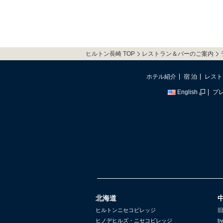
ヒルトン長崎 TOP
レストラン＆バーのご案内
ホテル紹介
宿 泊
レスト
English
プ
北海道
ヒルトンニセコビレッジ
旧
ヒノデヒルズ・ニセコビレッジ
b