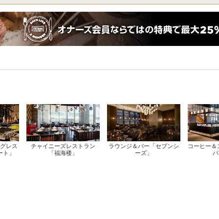
グレス
チャイニーズレストラン
ラウンジ＆バー「セブンシ
コーヒー＆
ート」
「福海楼」
ーズ」
バ