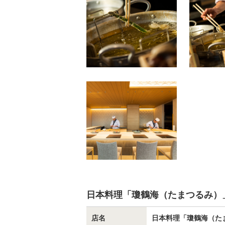
日本料理「瓊鶴海（たまつるみ）
店名
日本料理「瓊鶴海（た