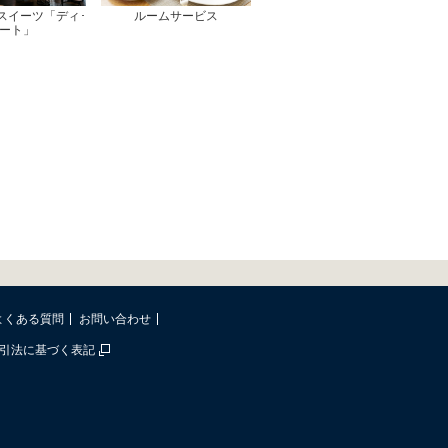
スイーツ「ディ･
ルームサービス
ート」
よくある質問
お問い合わせ
引法に基づく表記