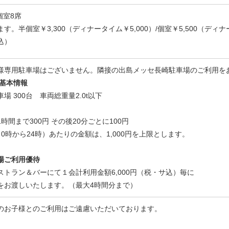
個室8席
。半個室￥3,300（ディナータイム￥5,000）/個室￥5,500（ディナー
込）
様専用駐車場はございません。隣接の出島メッセ長崎駐車場のご利用を
 基本情報
 300台 車両総重量2.0t以下
間まで300円 その後20分ごとに100円
4時）あたりの金額は、1,000円を上限とします。
場ご利用優待
トラン＆バーにて１会計利用金額6,000円（税・サ込）毎に
をお渡しいたします。（最大4時間分まで）
のお子様とのご利用はご遠慮いただいております。