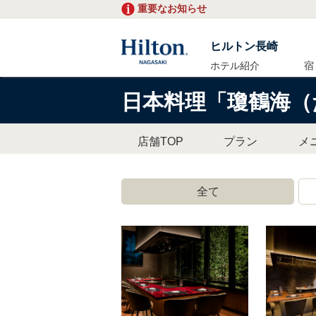
重要なお知らせ
ヒルトン長崎
ホテル紹介
宿
日本料理「瓊鶴海（
店舗TOP
プラン
メ
全て