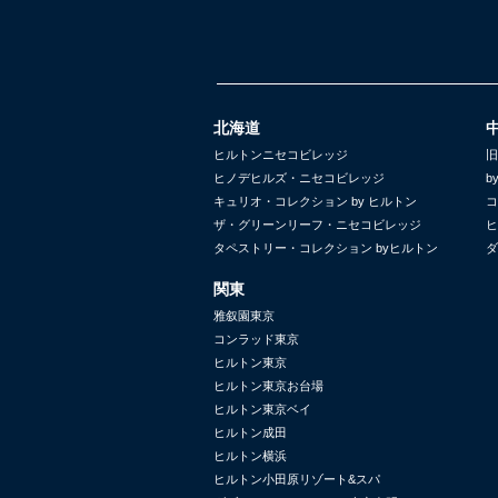
北海道
ヒルトンニセコビレッジ
旧
ヒノデヒルズ・ニセコビレッジ
b
キュリオ・コレクション by ヒルトン
コ
ザ・グリーンリーフ・ニセコビレッジ
ヒ
タペストリー・コレクション byヒルトン
ダ
関東
雅叙園東京
コンラッド東京
ヒルトン東京
ヒルトン東京お台場
ヒルトン東京ベイ
ヒルトン成田
ヒルトン横浜
ヒルトン小田原リゾート&スパ