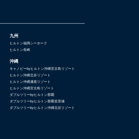
九州
ヒルトン福岡シーホーク
ヒルトン長崎
沖縄
キャノピーbyヒルトン沖縄宮古島リゾート
ヒルトン沖縄北谷リゾート
ヒルトン沖縄瀬底リゾート
ヒルトン沖縄宮古島リゾート
ダブルツリーbyヒルトン那覇
ダブルツリーbyヒルトン那覇首里城
ダブルツリーbyヒルトン沖縄北谷リゾート