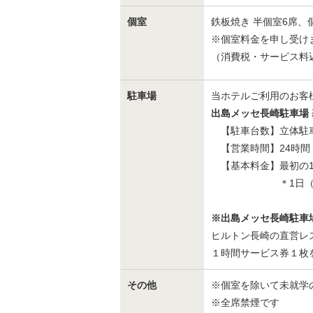
個室
鉄板焼き 半個室6席、
※個室料金を申し受けます
（消費税・サービス料
駐車場
当ホテルご利用のお客
出島メッセ長崎駐車場
【駐車台数】立体駐車場
【営業時間】24時間
【基本料金】最初の1時
＊1日（0時から2
※出島メッセ長崎駐車
ヒルトン長崎の直営レス
１時間サービス券１枚
その他
※個室を除いて未就学
※全席禁煙です