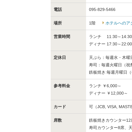
電話
095-829-5466
場所
1階
ホテルへのア
営業時間
ランチ 11:30～14:30（
ディナー 17:30～22:00
定休日
天ぷら：毎週水・木曜
寿司：毎週火曜日（祝
鉄板焼き:毎週月曜日
参考料金
ランチ ￥6,000～
ディナー ￥12,000～
カード
可（JCB, VISA, MAST
席数
鉄板焼きカウンター12
寿司カウンター8席、天