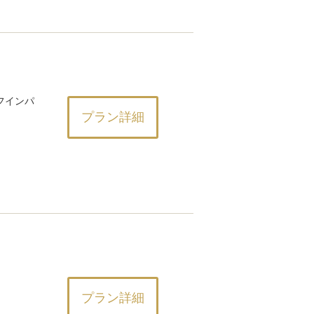
フインパ
プラン詳細
プラン詳細