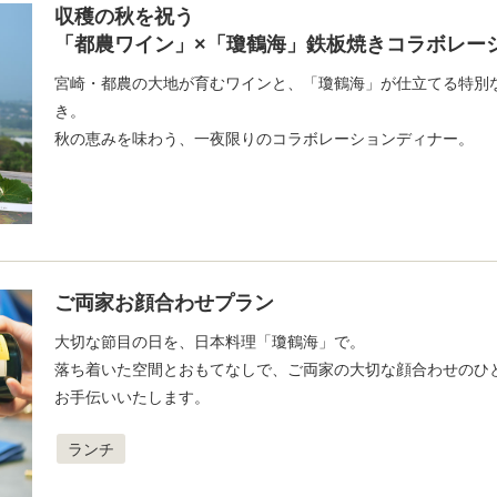
収穫の秋を祝う
「都農ワイン」×「瓊鶴海」鉄板焼きコラボレー
宮崎・都農の大地が育むワインと、「瓊鶴海」が仕立てる特別
き。
秋の恵みを味わう、一夜限りのコラボレーションディナー。
ご両家お顔合わせプラン
大切な節目の日を、日本料理「瓊鶴海」で。
落ち着いた空間とおもてなしで、ご両家の大切な顔合わせのひ
お手伝いいたします。
ランチ