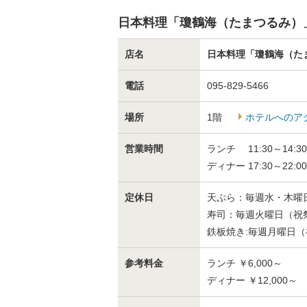
日本料理「瓊鶴海（たまつるみ）
店名
日本料理「瓊鶴海（た
電話
095-829-5466
場所
1階
ホテルへのア
営業時間
ランチ 11:30～14:30（
ディナー 17:30～22:00
定休日
天ぷら：毎週水・木曜
寿司：毎週火曜日（祝
鉄板焼き:毎週月曜日
参考料金
ランチ ￥6,000～
ディナー ￥12,000～