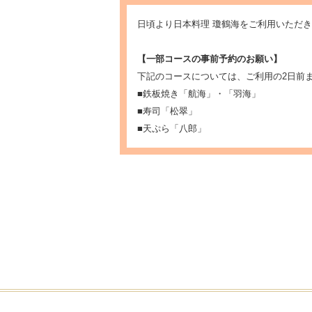
日頃より日本料理 瓊鶴海をご利用いただ
【一部コースの事前予約のお願い】
下記のコースについては、ご利用の2日前
■鉄板焼き「航海」・「羽海」
■寿司「松翠」
■天ぷら「八郎」