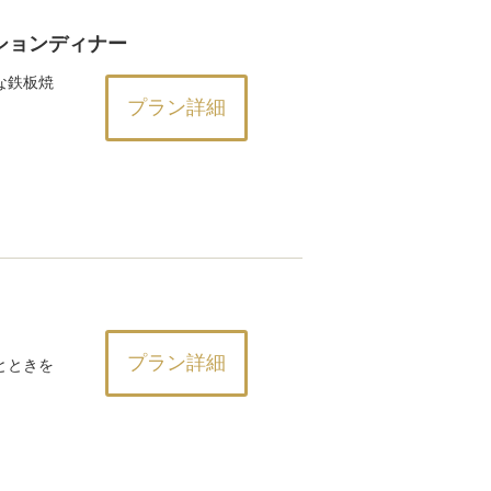
ションディナー
な鉄板焼
プラン詳細
プラン詳細
とときを