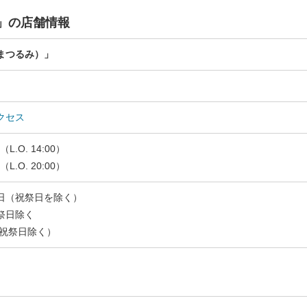
」の店舗情報
まつるみ）」
クセス
L.O. 14:00）
（L.O. 20:00）
日（祝祭日を除く）
祭日除く
（祝祭日除く）