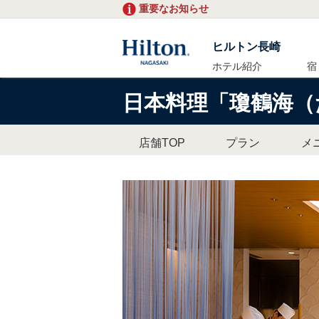
重要なお知らせ
ヒルトン長崎
ホテル紹介
宿
日本料理「瓊鶴海（
店舗TOP
プラン
メ