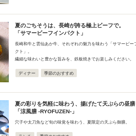
夏のごちそうは、長崎が誇る極上ビーフで。
「サマービーフインパクト」
長崎和牛と雲仙あか牛、それぞれの魅力を味わう「サマービー
クト」。
繊細な味わいと豊かな旨みを、鉄板焼きでお楽しみください。
ディナー
季節のおすすめ
夏の彩りを気軽に味わう、揚げたて天ぷらの昼膳
「涼風膳 -RYOFUZEN-」
穴子や太刀魚など旬の味覚を味わう、夏限定の天ぷら御膳。