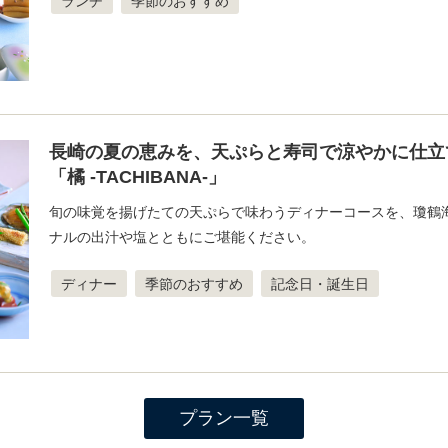
ランチ
季節のおすすめ
長崎の夏の恵みを、天ぷらと寿司で涼やかに仕立
「橘 -TACHIBANA-」
旬の味覚を揚げたての天ぷらで味わうディナーコースを、瓊鶴
ナルの出汁や塩とともにご堪能ください。
ディナー
季節のおすすめ
記念日・誕生日
プラン一覧