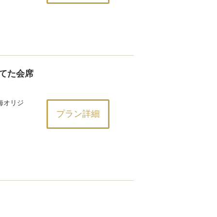
てた会席
海オリジ
プラン詳細