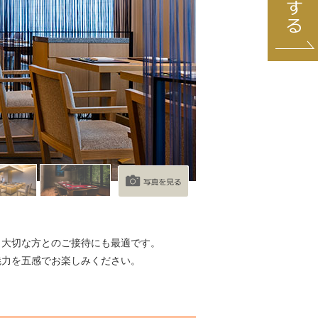
し大切な方とのご接待にも最適です。
魅力を五感でお楽しみください。