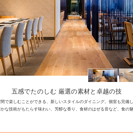
五感でたのしむ 厳選の素材と卓越の技
空間で楽しむことができる、新しいスタイルのダイニング。個室も完備
確かな技術がもたらす味わい、芳醇な香り、食材のはぜる音など、食の