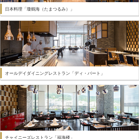
日本料理「瓊鶴海（たまつるみ）」
オールデイダイニングレストラン「ディ・バート」
チャイニーズレストラン「福海楼」