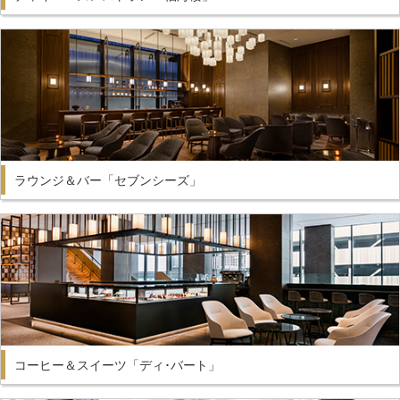
ラウンジ＆バー「セブンシーズ」
コーヒー＆スイーツ「ディ･バート」