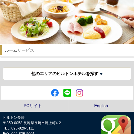
ルームサービス
他のエリアのヒルトンホテルを探す
PCサイト
English
ヒルトン長崎
〒850-0058 長崎県長崎市尾上町4-2
TEL: 095-829-5111
FAX: 095-829-5001