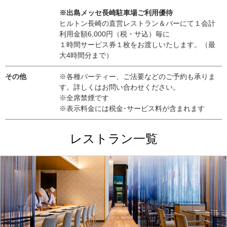
※出島メッセ長崎駐車場ご利用優待
ヒルトン長崎の直営レストラン＆バーにて１会計
利用金額6,000円（税・サ込）毎に
１時間サービス券１枚をお渡しいたします。（最
大4時間分まで）
その他
※各種パーティー、ご法要などのご予約も承りま
す。詳しくはお問い合わせください。
※全席禁煙です
※表示料金には税金･サービス料が含まれます
レストラン一覧