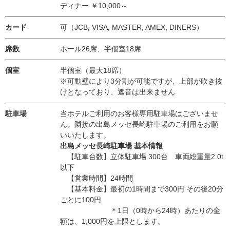
ディナー ￥10,000～
カード
可（JCB, VISA, MASTER, AMEX, DINERS）
席数
ホール26席、半個室18席
個室
半個室（最大18席）
※可動壁により3分割が可能ですが、上部が吹き抜
けとなっており、遮音は出来ません
駐車場
当ホテルご利用のお客様専用駐車場はございませ
ん。隣接の出島メッセ長崎駐車場のご利用をお願
いいたします。
出島メッセ長崎駐車場 基本情報
【駐車台数】立体駐車場 300台 車両総重量2.0t
以下
【営業時間】24時間
【基本料金】最初の1時間まで300円 その後20分
ごとに100円
＊1日（0時から24時）あたりの金
額は、1,000円を上限とします。