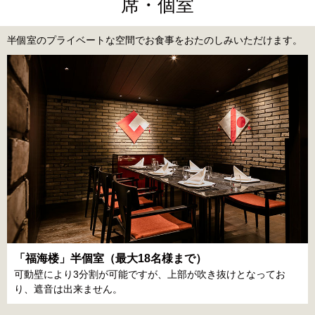
席・個室
半個室のプライベートな空間でお食事をおたのしみいただけます。
「福海楼」半個室（最大18名様まで）
可動壁により3分割が可能ですが、上部が吹き抜けとなってお
り、遮音は出来ません。