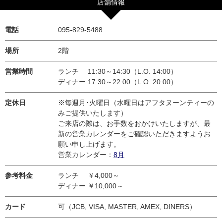
店舗情報
電話
095-829-5488
場所
2階
営業時間
ランチ 11:30～14:30（L.O. 14:00）
ディナー 17:30～22:00（L.O. 20:00）
定休日
※毎週月･火曜日（水曜日はアフタヌーンティーの
みご提供いたします）
ご来店の際は、お手数をおかけいたしますが、最
新の営業カレンダーをご確認いただきますようお
願い申し上げます。
営業カレンダー：
8月
参考料金
ランチ ￥4,000～
ディナー ￥10,000～
カード
可（JCB, VISA, MASTER, AMEX, DINERS）