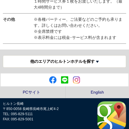
１時間サービス券１枚をお渡しいたします。（最
大4時間分まで）
その他
※各種パーティー、ご法要などのご予約も承りま
す。詳しくはお問い合わせください。
※全席禁煙です
※表示料金には税金･サービス料が含まれます
他のエリアのヒルトンホテルを探す
PCサイト
English
ヒルトン長崎
〒850-0058 長崎県長崎市尾上町4-2
TEL: 095-829-5111
FAX: 095-829-5001